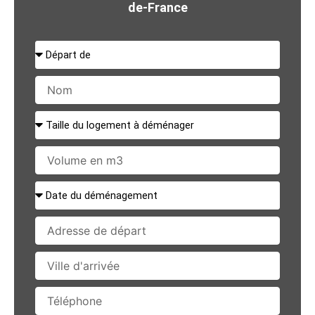
de-France
Départ
de
Nom
Taille
du
logement
Volume
à
en
déménager
m3
Date
du
déménagement
Adresse
de
départ
Ville
d'arrivée
Téléphone