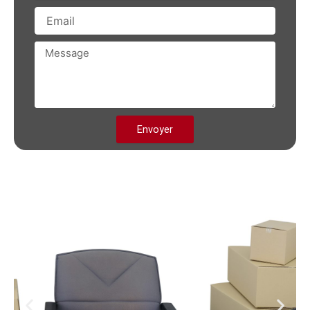
Email
Message
Envoyer