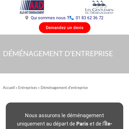
Aller
au
contenu
Qui sommes nous ?
01 83 62 36 72
Demandez un devis
DÉMÉNAGEMENT D’ENTREPRISE
Accueil
»
Entreprises
»
Déménagement d’entreprise
Nous assurons le déménagement
uniquement au départ de
Paris
et de l’
Île-