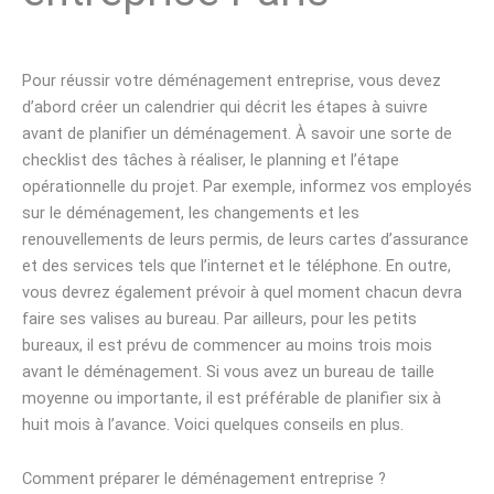
Pour réussir votre déménagement entreprise, vous devez
d’abord créer un calendrier qui décrit les étapes à suivre
avant de planifier un déménagement. À savoir une sorte de
checklist des tâches à réaliser, le planning et l’étape
opérationnelle du projet. Par exemple, informez vos employés
sur le déménagement, les changements et les
renouvellements de leurs permis, de leurs cartes d’assurance
et des services tels que l’internet et le téléphone. En outre,
vous devrez également prévoir à quel moment chacun devra
faire ses valises au bureau. Par ailleurs, pour les petits
bureaux, il est prévu de commencer au moins trois mois
avant le déménagement. Si vous avez un bureau de taille
moyenne ou importante, il est préférable de planifier six à
huit mois à l’avance. Voici quelques conseils en plus.
Comment préparer le déménagement entreprise ?