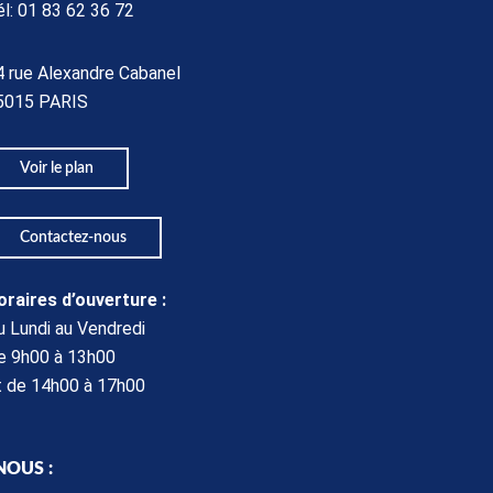
él:
01 83 62 36 72
4 rue Alexandre Cabanel
5015 PARIS​
Voir le plan
Contactez-nous
oraires d’ouverture :
u Lundi au Vendredi
e 9h00 à 13h00
t de 14h00 à 17h00
NOUS :