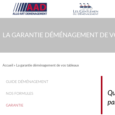
Aller
au
contenu
LA GARANTIE DÉMÉNAGEMENT DE V
Accueil
»
La garantie déménagement de vos tableaux
GUIDE DÉMÉNAGEMENT
Qu
NOS FORMULES
pa
GARANTIE