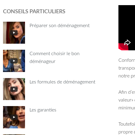
CONSEILS PARTICULIERS
Préparer son déménagement
Comment choisir le bon
Conform
déménageur
transpo
notre p
Les formules de déménagement
Afin d’e
valeur» 
minimum
Les garanties
Toutefoi
propre 