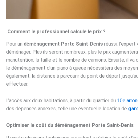
Comment le professionnel calcule le prix ?
Pour un
déménagement Porte Saint-Denis
réussi,
l’expert
déménager. Plus ils seront nombreux, plus le prix augmentera. 
manutention, la taille et le nombre de camions. Ensuite, il va
le déménagement d’un piano à queue nécessitera des moyens
également, la distance à parcourir du point de départ jusqu’a
effectuer.
L’accès aux deux habitations, à partir du quartier du
10
e
arron
des dépenses annexes, telle une éventuelle location de
gard
Optimiser le coût du déménagement
Porte Saint-Denis
Il existe plusieurs techniques qui aident à réduire le coût d’u