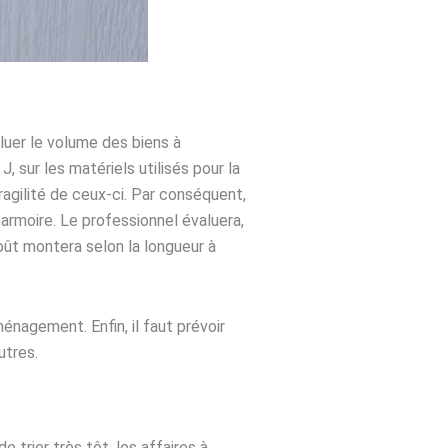
aluer le volume des biens à
, sur les matériels utilisés pour la
ragilité de ceux-ci. Par conséquent,
moire. Le professionnel évaluera,
coût montera selon la longueur à
ménagement. Enfin, il faut prévoir
utres.
e trier très tôt, les affaires à