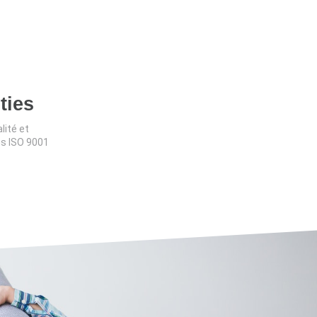
ties
lité et
ns ISO 9001