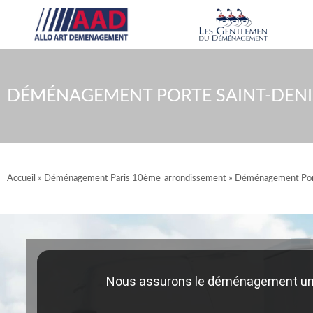
Aller
au
contenu
DÉMÉNAGEMENT PORTE SAINT-DENI
Accueil
»
Déménagement Paris 10ème arrondissement
»
Déménagement Port
Nous assurons le déménagement un