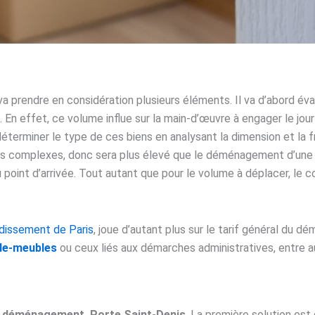
 va prendre en considération plusieurs éléments. Il va d’abord év
En effet, ce volume influe sur la main-d’œuvre à engager le jour J
 déterminer le type de ces biens en analysant la dimension et la f
 complexes, donc sera plus élevé que le déménagement d’une ar
u point d’arrivée. Tout autant que pour le volume à déplacer, le 
dissement de Paris
, joue d’autant plus sur le tarif général du dé
e-meubles
ou ceux liés aux démarches administratives, entre a
n
déménagement Porte Saint-Denis
. La première solution est d