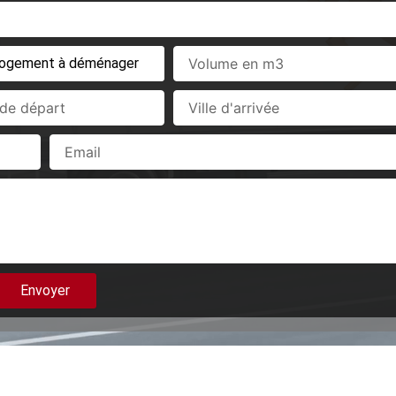
Volume
en
m3
Ville
d'arrivée
Email
Envoyer