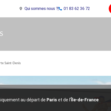
Qui sommes nous ?
01 83 62 36 72
S
e Saint-Denis
iquement au départ de
Paris
et de l’
Île-de-France