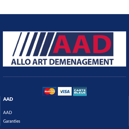
AAD
AAD
Garanties