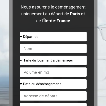
Nous assurons le déménagement
uniquement au départ de
Paris
et
de l’
Île-de-France
Départ
de
Nom
Taille
du
logement
Volume
à
en
déménager
m3
Date
du
déménagement
Adresse
de
départ
Ville