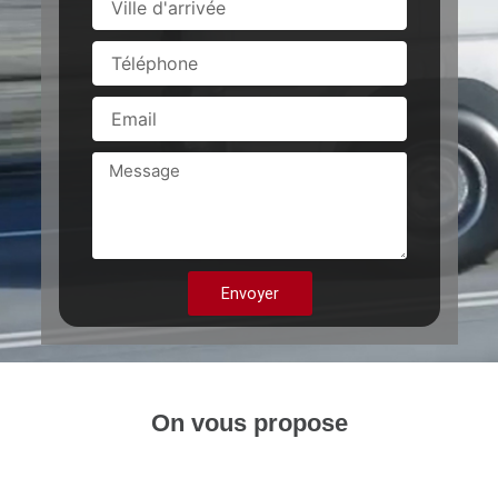
d'arrivée
Téléphone
Email
Message
Envoyer
On vous propose