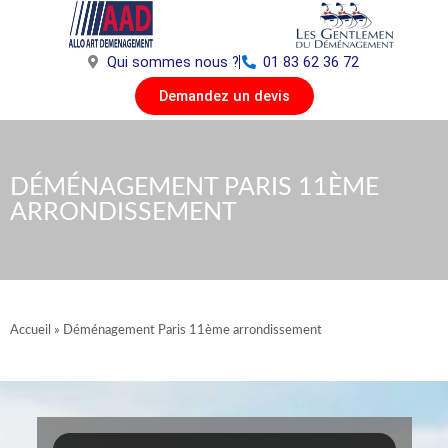
Aller
au
contenu
Qui sommes nous ?
01 83 62 36 72
Demandez un devis
DÉMÉNAGEMENT PARIS 11ÈME
ARRONDISSEMENT
Accueil
»
Déménagement Paris 11ème arrondissement