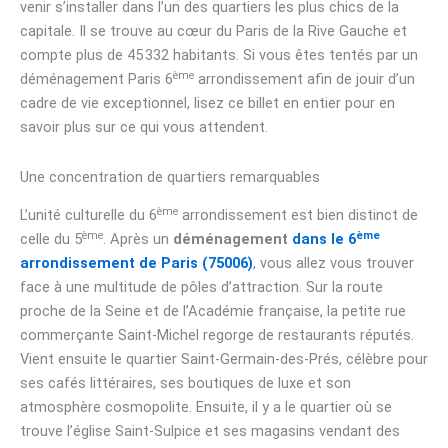
venir s’installer dans l’un des quartiers les plus chics de la
capitale. Il se trouve au cœur du Paris de la Rive Gauche et
compte plus de 45 332 habitants. Si vous êtes tentés par un
ème
déménagement Paris 6
arrondissement afin de jouir d’un
cadre de vie exceptionnel, lisez ce billet en entier pour en
savoir plus sur ce qui vous attendent.
Une concentration de quartiers remarquables
ème
L’unité culturelle du 6
arrondissement est bien distinct de
ème
ème
celle du 5
. Après un
déménagement
dans le 6
arrondissement de Paris (75006)
, vous allez vous trouver
face à une multitude de pôles d’attraction. Sur la route
proche de la Seine et de l’Académie française, la petite rue
commerçante Saint-Michel regorge de restaurants réputés.
Vient ensuite le quartier Saint-Germain-des-Prés, célèbre pour
ses cafés littéraires, ses boutiques de luxe et son
atmosphère cosmopolite. Ensuite, il y a le quartier où se
trouve l’église Saint-Sulpice et ses magasins vendant des