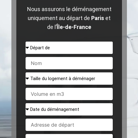
Nous assurons le déménagement
uniquement au départ de
Paris
et
de l’
Île-de-France
Départ
de
Nom
Taille
du
logement
Volume
à
en
déménager
m3
Date
du
déménagement
Adresse
de
départ
Ville