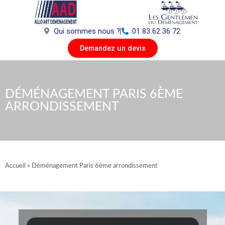
Aller
au
contenu
Qui sommes nous ?
01 83 62 36 72
Demandez un devis
DÉMÉNAGEMENT PARIS 6ÈME
ARRONDISSEMENT
Accueil
»
Déménagement Paris 6ème arrondissement