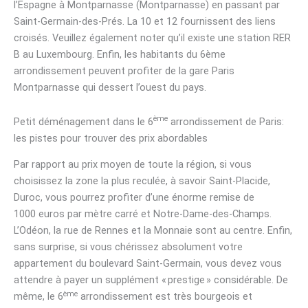
l’Espagne à Montparnasse (Montparnasse) en passant par
Saint-Germain-des-Prés. La 10 et 12 fournissent des liens
croisés. Veuillez également noter qu’il existe une station RER
B au Luxembourg. Enfin, les habitants du 6ème
arrondissement peuvent profiter de la gare Paris
Montparnasse qui dessert l’ouest du pays.
ème
Petit déménagement dans le 6
arrondissement de Paris:
les pistes pour trouver des prix abordables
Par rapport au prix moyen de toute la région, si vous
choisissez la zone la plus reculée, à savoir Saint-Placide,
Duroc, vous pourrez profiter d’une énorme remise de
1000 euros par mètre carré et Notre-Dame-des-Champs.
L’Odéon, la rue de Rennes et la Monnaie sont au centre. Enfin,
sans surprise, si vous chérissez absolument votre
appartement du boulevard Saint-Germain, vous devez vous
attendre à payer un supplément « prestige » considérable. De
ème
même, le 6
arrondissement est très bourgeois et