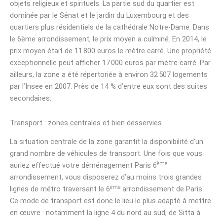
objets religieux et spirituels. La partie sud du quartier est
dominée par le Sénat et le jardin du Luxembourg et des
quartiers plus résidentiels de la cathédrale Notre-Dame. Dans
le 6ème arrondissement, le prix moyen a culminé. En 2014, le
prix moyen était de 11 800 euros le mètre carré. Une propriété
exceptionnelle peut afficher 17 000 euros par mètre carré. Par
ailleurs, la zone a été répertoriée à environ 32 507 logements
par l’Insee en 2007. Près de 14 % d’entre eux sont des suites
secondaires.
Transport : zones centrales et bien desservies
La situation centrale de la zone garantit la disponibilité d’un
grand nombre de véhicules de transport. Une fois que vous
ème
auriez effectué votre déménagement Paris 6
arrondissement, vous disposerez d’au moins trois grandes
ème
lignes de métro traversant le 6
arrondissement de Paris.
Ce mode de transport est donc le lieu le plus adapté à mettre
en œuvre : notamment la ligne 4 du nord au sud, de Sitta à