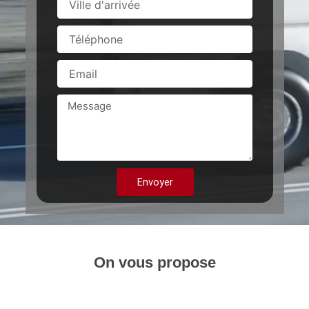
d'arrivée
Téléphone
Email
Message
Envoyer
On vous propose