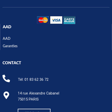
AAD
AAD
Garanties
CONTACT
Tél:
01 83 62 36 72
14 rue Alexandre Cabanel
75015 PARIS​