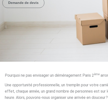
Demande de devis
ème
Pourquoi ne pas envisager un déménagement Paris 2
arro
Une opportunité professionnelle, un tremplin pour votre carriè
effet, chaque année, un grand nombre de personnes est sur le po
heure. Alors, pouvons-nous organiser une arrivée en douceur 