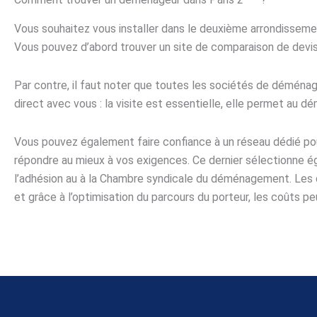
Vous souhaitez vous installer dans le deuxième arrondissem
Vous pouvez d’abord trouver un site de comparaison de devi
Par contre, il faut noter que toutes les sociétés de déména
direct avec vous : la visite est essentielle, elle permet au 
Vous pouvez également faire confiance à un réseau dédié pour
répondre au mieux à vos exigences. Ce dernier sélectionne éga
l’adhésion au à la Chambre syndicale du déménagement. Les d
et grâce à l’optimisation du parcours du porteur, les coûts 