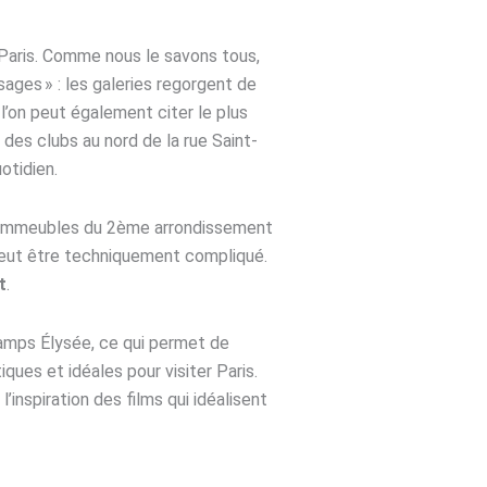
 Paris. Comme nous le savons tous,
sages » : les galeries regorgent de
l’on peut également citer le plus
des clubs au nord de la rue Saint-
otidien.
les immeubles du 2ème arrondissement
ut être techniquement compliqué.
t
.
Champs Élysée, ce qui permet de
ques et idéales pour visiter Paris.
inspiration des films qui idéalisent