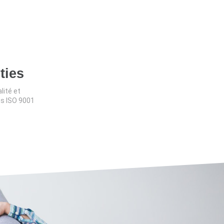
ties
lité et
ns ISO 9001