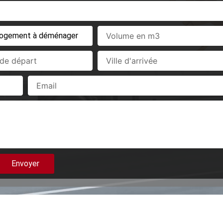
Volume
en
m3
Ville
d'arrivée
Email
Envoyer