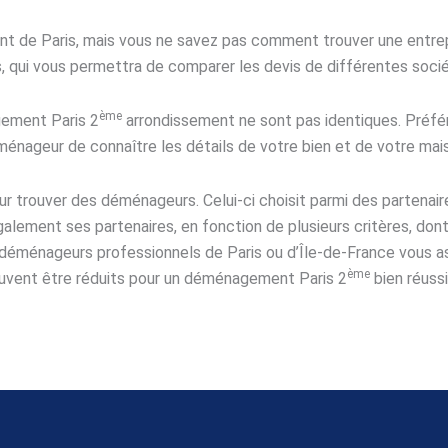
ent de Paris, mais vous ne savez pas comment trouver une entr
s, qui vous permettra de comparer les devis de différentes so
ème
gement Paris 2
arrondissement ne sont pas identiques. Préfér
déménageur de connaître les détails de votre bien et de votre mai
 trouver des déménageurs. Celui-ci choisit parmi des partenaire
lement ses partenaires, en fonction de plusieurs critères, dont 
éménageurs professionnels de Paris ou d’Île-de-France vous as
ème
peuvent être réduits pour un déménagement Paris 2
bien réussi