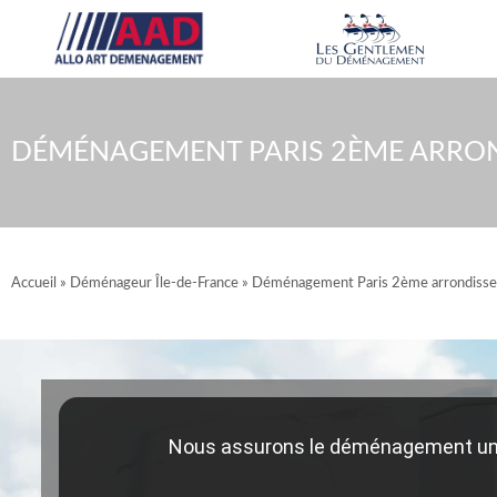
Aller
au
contenu
DÉMÉNAGEMENT PARIS 2ÈME ARRO
Accueil
»
Déménageur Île-de-France
»
Déménagement Paris 2ème arrondiss
Nous assurons le déménagement un