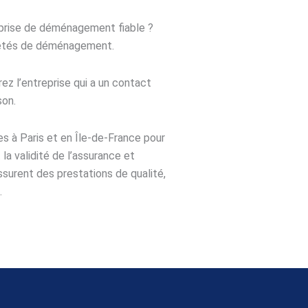
eprise de déménagement fiable ?
ciétés de déménagement.
ez l’entreprise qui a un contact
son.
s à Paris et en Île-de-France pour
la validité de l’assurance et
surent des prestations de qualité,
.