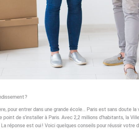
ndissement ?
re, pour entrer dans une grande école… Paris est sans doute la vi
int de s’installer à Paris. Avec 2,2 millions d’habitants, la Vill
? La réponse est oui ! Voici quelques conseils pour réussir votr