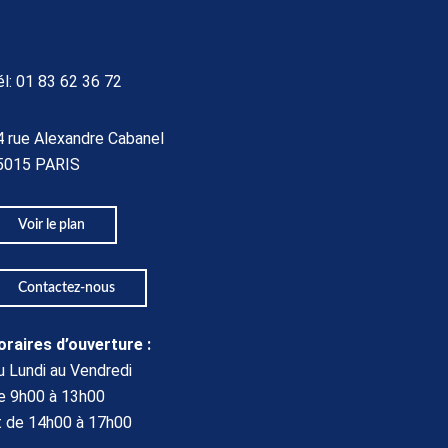
él:
01 83 62 36 72
4 rue Alexandre Cabanel
5015 PARIS​
Voir le plan
Contactez-nous
oraires d’ouverture :
u Lundi au Vendredi
e 9h00 à 13h00
t de 14h00 à 17h00