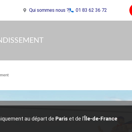
Qui sommes nous ?
01 83 62 36 72
NDISSEMENT
ement
iquement au départ de
Paris
et de l’
Île-de-France