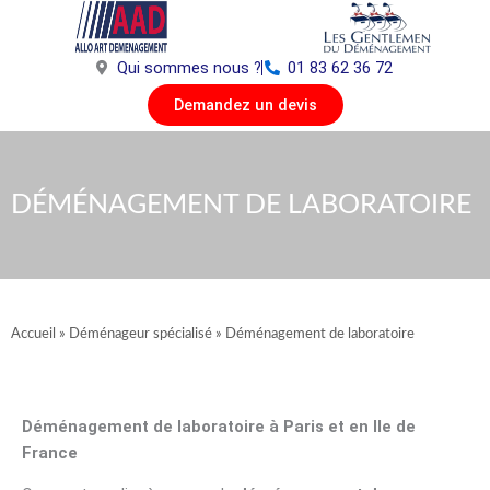
Aller
au
contenu
Qui sommes nous ?
01 83 62 36 72
Demandez un devis
DÉMÉNAGEMENT DE LABORATOIRE
Accueil
»
Déménageur spécialisé
»
Déménagement de laboratoire
Déménagement de laboratoire à Paris et en Ile de
France