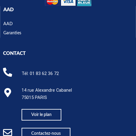
AAD
AAD
Garanties
CONTACT
Tél:
01 83 62 36 72
14 rue Alexandre Cabanel
75015 PARIS​
Voir le plan
Contactez-nous