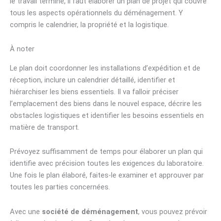
le travail terminé, il faut élaborer un plan de projet qui couvre
tous les aspects opérationnels du déménagement. Y
compris le calendrier, la propriété et la logistique.
À noter
Le plan doit coordonner les installations d’expédition et de
réception, inclure un calendrier détaillé, identifier et
hiérarchiser les biens essentiels. Il va falloir préciser
l’emplacement des biens dans le nouvel espace, décrire les
obstacles logistiques et identifier les besoins essentiels en
matière de transport.
Prévoyez suffisamment de temps pour élaborer un plan qui
identifie avec précision toutes les exigences du laboratoire.
Une fois le plan élaboré, faites-le examiner et approuver par
toutes les parties concernées.
Avec une
société de déménagement
, vous pouvez prévoir