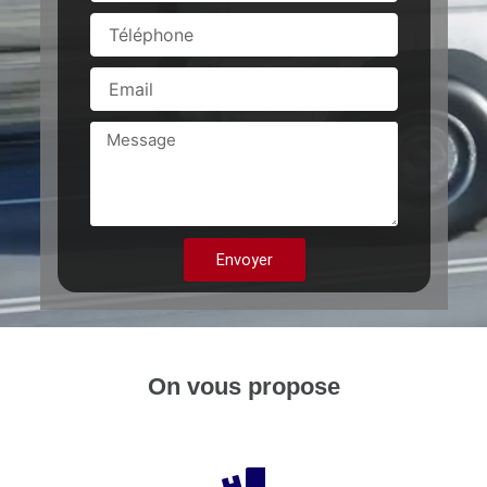
Téléphone
Email
Message
Envoyer
On vous propose