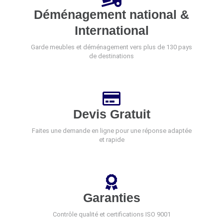
Déménagement national &
International
Garde meubles et déménagement vers plus de 130 pays
de destinations
Devis Gratuit
Faites une demande en ligne pour une réponse adaptée
et rapide
Garanties
Contrôle qualité et certifications ISO 9001