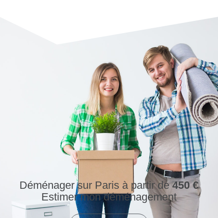
Déménager sur Paris à partir de
450 €
Estimer mon déménagement