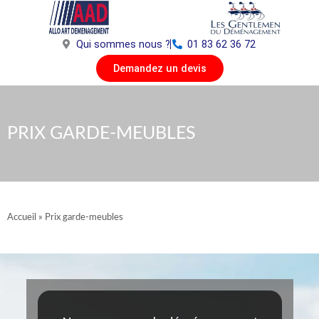
Aller
au
contenu
Qui sommes nous ?
01 83 62 36 72
Demandez un devis
PRIX GARDE-MEUBLES
Accueil
»
Prix garde-meubles