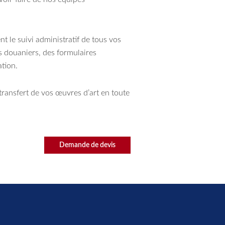
 le suivi administratif de tous vos
 douaniers, des formulaires
ation.
ransfert de vos œuvres d’art en toute
Demande de devis