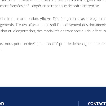
ement formées et à l’expérience reconnue de notre entreprise.
e la simple manutention, Allo Art Déménagements assure également
ements d’œuvre d’art, que ce soit l’établissement des documents
tion ou d’exportation, des modalités de transport ou de la factur
ez-nous pour un devis personnalisé pour le déménagement et le t
.
AD
CONTACT