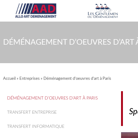
Aller
au
contenu
DÉMÉNAGEMENT D’OEUVRES D’ART À
Accueil
»
Entreprises
»
Déménagement d’oeuvres d’art à Paris
DÉMÉNAGEMENT D’OEUVRES D’ART À PARIS
Sp
TRANSFERT ENTREPRISE
TRANSFERT INFORMATIQUE