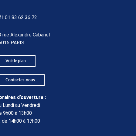
él:
01 83 62 36 72
4 rue Alexandre Cabanel
5015 PARIS​
Voir le plan
Contactez-nous
oraires d’ouverture :
u Lundi au Vendredi
e 9h00 à 13h00
t de 14h00 à 17h00