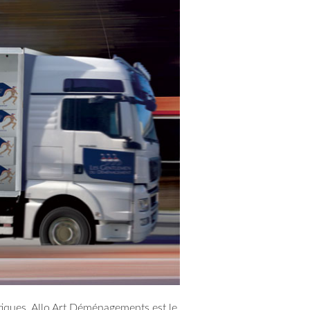
tiques, Allo Art Déménagements est le