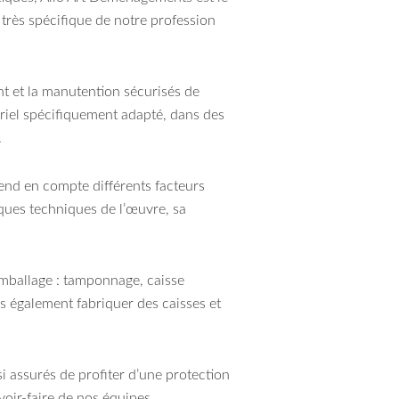
très spécifique de notre profession
nt et la manutention sécurisés de
ériel spécifiquement adapté, dans des
.
rend en compte différents facteurs
iques techniques de l’œuvre, sa
emballage : tamponnage, caisse
ns également fabriquer des caisses et
nsi assurés de profiter d’une protection
oir-faire de nos équipes