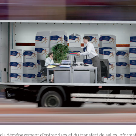
 du déménagement d’entreprises et du transfert de salles informa