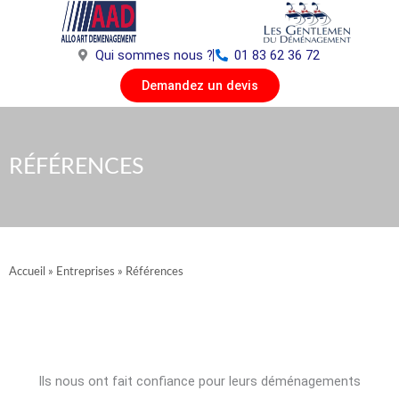
Aller
au
contenu
Qui sommes nous ?
01 83 62 36 72
Demandez un devis
RÉFÉRENCES
Accueil
»
Entreprises
»
Références
Ils nous ont fait confiance pour leurs déménagements