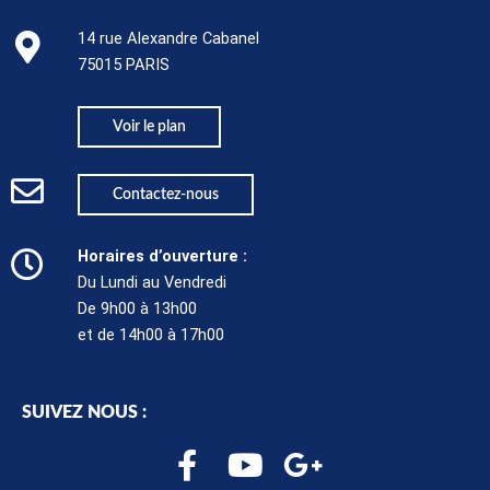
14 rue Alexandre Cabanel
75015 PARIS​
Voir le plan
Contactez-nous
Horaires d’ouverture :
Du Lundi au Vendredi
De 9h00 à 13h00
et de 14h00 à 17h00
SUIVEZ NOUS :
F
Y
G